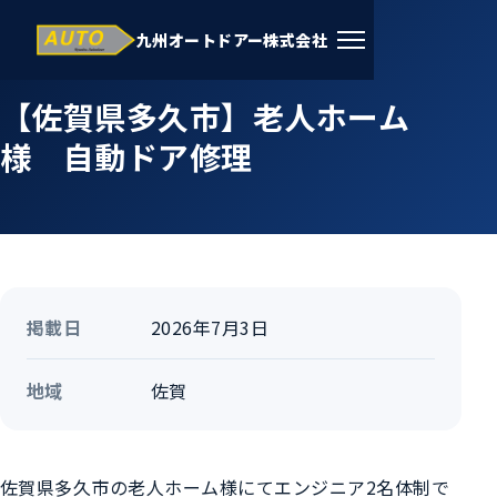
九州オートドアー株式会社
ホーム
›
施工事例
›
佐賀
【佐賀県多久市】老人ホーム
様 自動ドア修理
掲載日
2026年7月3日
地域
佐賀
佐賀県多久市の老人ホーム様にてエンジニア2名体制で