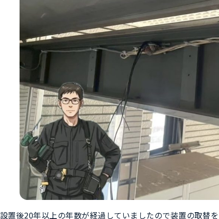
設置後20年以上の年数が経過していましたので装置の取替