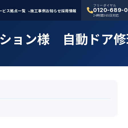
フリーダイヤル
0120-689-0
ービス
拠点一覧
施工事例
お知らせ
採用情報
24時間365日対応
ション様 自動ドア修