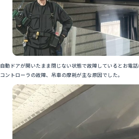
自動ドアが開いたまま閉じない状態で故障しているとお電話
コントローラの故障、吊車の摩耗が主な原因でした。