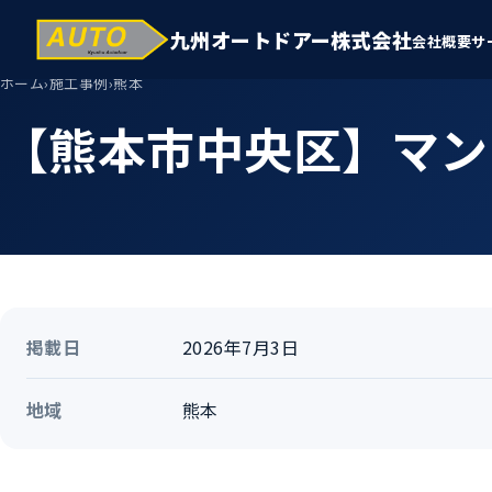
九州オートドアー株式会社
会社概要
サ
ホーム
›
施工事例
›
熊本
【熊本市中央区】マン
掲載日
2026年7月3日
地域
熊本