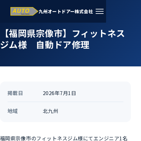
九州オートドアー株式会社
ホーム
›
施工事例
›
北九州
【福岡県宗像市】フィットネス
ジム様 自動ドア修理
掲載日
2026年7月1日
地域
北九州
福岡県宗像市のフィットネスジム様にてエンジニア1名