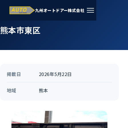
九州オートドアー株式会社
ホーム
›
施工事例
›
熊本
熊本市東区
掲載日
2026年5月22日
地域
熊本