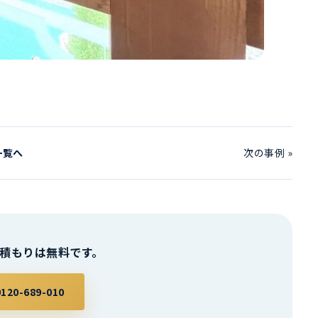
一覧へ
次の事例 »
積もりは無料です。
0-689-010