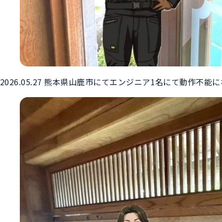
2026.05.27 熊本県山鹿市にてエンジニア1名にて動作