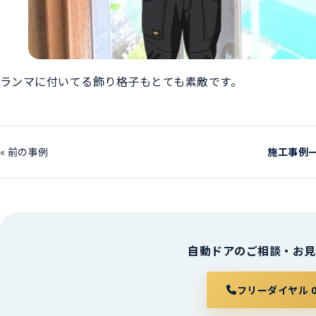
ランマに付いてる飾り格子もとても素敵です。
« 前の事例
施工事例
自動ドアのご相談・お見
フリーダイヤル 012