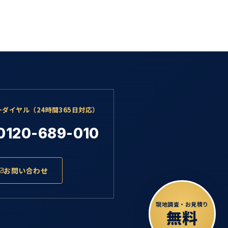
ーダイヤル（24時間365日対応）
0120-689-010
お問い合わせ
現地調査・お見積り
無料