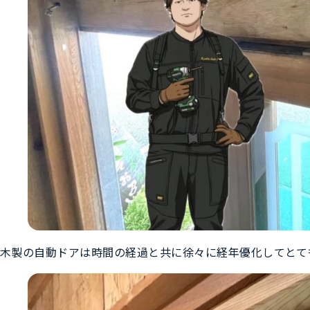
木製の自動ドアは時間の経過と共に徐々に経年優化してとて